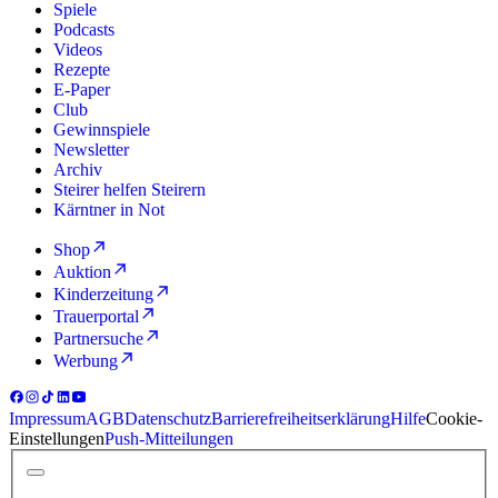
Spiele
Podcasts
Videos
Rezepte
E-Paper
Club
Gewinnspiele
Newsletter
Archiv
Steirer helfen Steirern
Kärntner in Not
Shop
Auktion
Kinderzeitung
Trauerportal
Partnersuche
Werbung
Impressum
AGB
Datenschutz
Barrierefreiheitserklärung
Hilfe
Cookie-
Einstellungen
Push-Mitteilungen