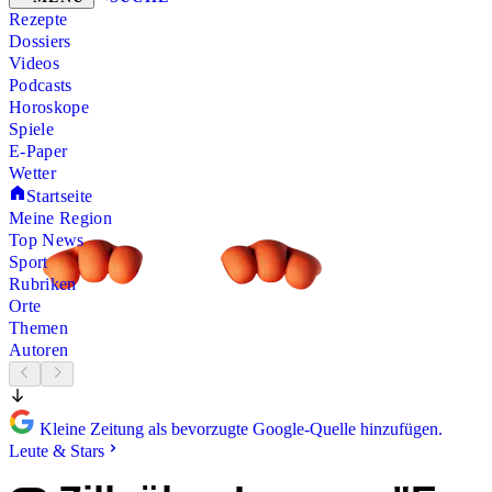
Rezepte
Dossiers
Videos
Podcasts
Horoskope
Spiele
E-Paper
Wetter
Startseite
Meine Region
Top News
Sport
Rubriken
Orte
Themen
Autoren
Kleine Zeitung als bevorzugte Google-Quelle hinzufügen.
Leute & Stars