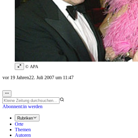
© APA
vor 19 Jahren
22. Juli 2007 um 11:47
Abonnent:in werden
Rubriken
Orte
Themen
Autoren