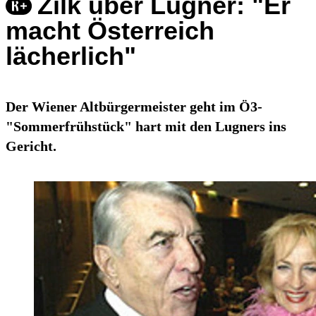
Zilk über Lugner: "Er
macht Österreich
lächerlich"
Der Wiener Altbürgermeister geht im Ö3-
"Sommerfrühstück" hart mit den Lugners ins
Gericht.