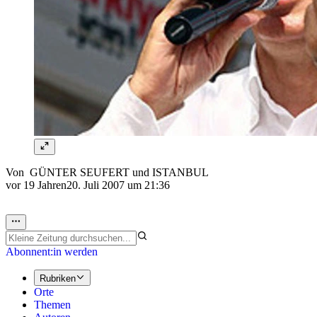
Von
GÜNTER SEUFERT
und
ISTANBUL
vor 19 Jahren
20. Juli 2007 um 21:36
Abonnent:in werden
Rubriken
Orte
Themen