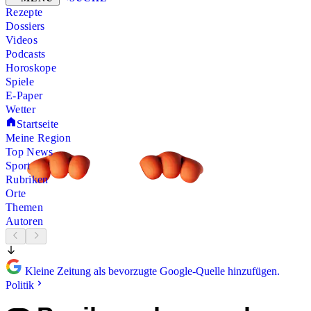
Rezepte
Dossiers
Videos
Podcasts
Horoskope
Spiele
E-Paper
Wetter
Startseite
Meine Region
Top News
Sport
Rubriken
Orte
Themen
Autoren
Kleine Zeitung als bevorzugte Google-Quelle hinzufügen.
Politik