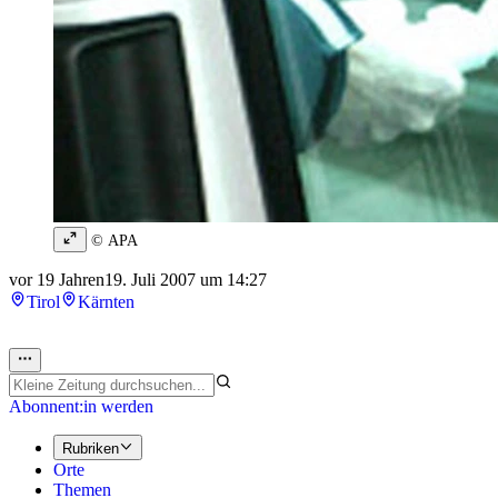
© APA
vor 19 Jahren
19. Juli 2007 um 14:27
Tirol
Kärnten
Abonnent:in werden
Rubriken
Orte
Themen