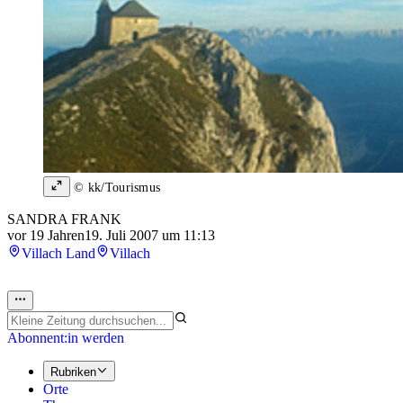
© kk/Tourismus
SANDRA FRANK
vor 19 Jahren
19. Juli 2007 um 11:13
Villach Land
Villach
Abonnent:in werden
Rubriken
Orte