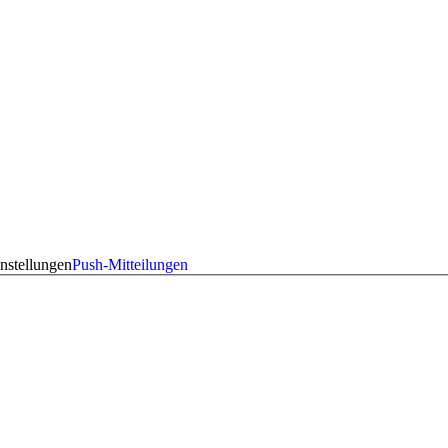
nstellungen
Push-Mitteilungen