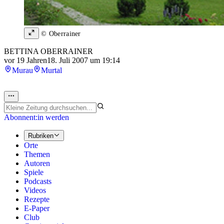
© Oberrainer
BETTINA OBERRAINER
vor 19 Jahren
18. Juli 2007 um 19:14
Murau
Murtal
Abonnent:in werden
Rubriken
Orte
Themen
Autoren
Spiele
Podcasts
Videos
Rezepte
E-Paper
Club