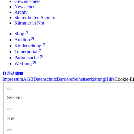
Gewinnspiele
Newsletter
Archiv
Steirer helfen Steirern
Kärntner in Not
Shop
Auktion
Kinderzeitung
Trauerportal
Partnersuche
Werbung
Impressum
AGB
Datenschutz
Barrierefreiheitserklärung
Hilfe
Cookie-Ei
System
Hell