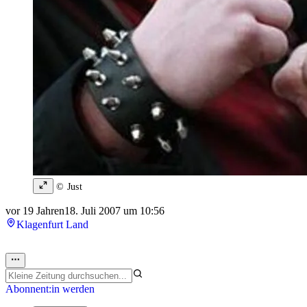
© Just
vor 19 Jahren
18. Juli 2007 um 10:56
Klagenfurt Land
Abonnent:in werden