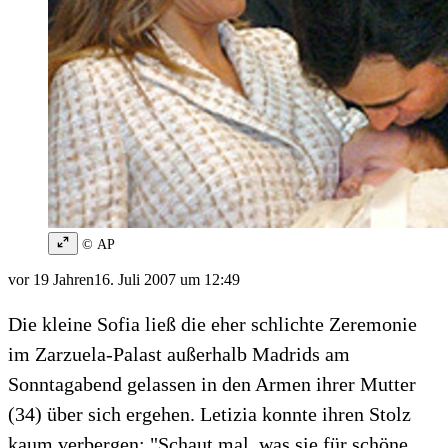
© AP
vor 19 Jahren
16. Juli 2007 um 12:49
Die kleine Sofia ließ die eher schlichte Zeremonie
im Zarzuela-Palast außerhalb Madrids am
Sonntagabend gelassen in den Armen ihrer Mutter
(34) über sich ergehen. Letizia konnte ihren Stolz
kaum verbergen: "Schaut mal, was sie für schöne