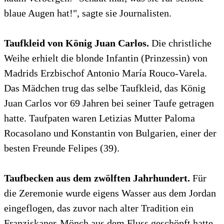
blaue Augen hat!", sagte sie Journalisten.
Taufkleid von König Juan Carlos.
Die christliche
Weihe erhielt die blonde Infantin (Prinzessin) von
Madrids Erzbischof Antonio María Rouco-Varela.
Das Mädchen trug das selbe Taufkleid, das König
Juan Carlos vor 69 Jahren bei seiner Taufe getragen
hatte. Taufpaten waren Letizias Mutter Paloma
Rocasolano und Konstantin von Bulgarien, einer der
besten Freunde Felipes (39).
Taufbecken aus dem zwölften Jahrhundert.
Für
die Zeremonie wurde eigens Wasser aus dem Jordan
eingeflogen, das zuvor nach alter Tradition ein
Franziskaner-Mönch aus dem Fluss geschöpft hatte.