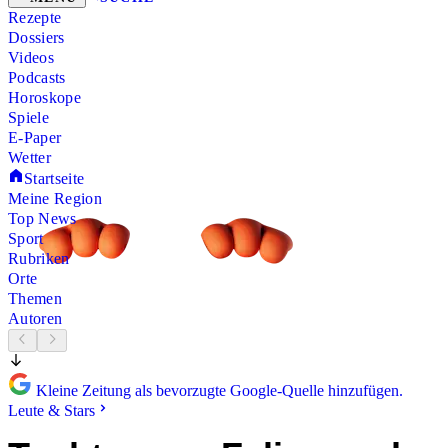
Rezepte
Dossiers
Videos
Podcasts
Horoskope
Spiele
E-Paper
Wetter
Startseite
Meine Region
Top News
Sport
Rubriken
Orte
Themen
Autoren
Kleine Zeitung als bevorzugte Google-Quelle hinzufügen.
Leute & Stars