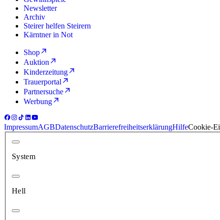
Newsletter
Archiv
Steirer helfen Steirern
Kärntner in Not
Shop
Auktion
Kinderzeitung
Trauerportal
Partnersuche
Werbung
Impressum
AGB
Datenschutz
Barrierefreiheitserklärung
Hilfe
Cookie-Ei
System
Hell