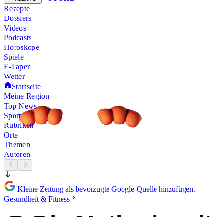
Rezepte
Dossiers
Videos
Podcasts
Horoskope
Spiele
E-Paper
Wetter
Startseite
Meine Region
Top News
Sport
Rubriken
Orte
Themen
Autoren
Kleine Zeitung als bevorzugte Google-Quelle hinzufügen.
Gesundheit & Fitness