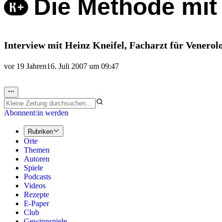
Die Methode mit
Interview mit Heinz Kneifel, Facharzt für Venerol
vor 19 Jahren
16. Juli 2007 um 09:47
Abonnent:in werden
Rubriken
Orte
Themen
Autoren
Spiele
Podcasts
Videos
Rezepte
E-Paper
Club
Gewinnspiele