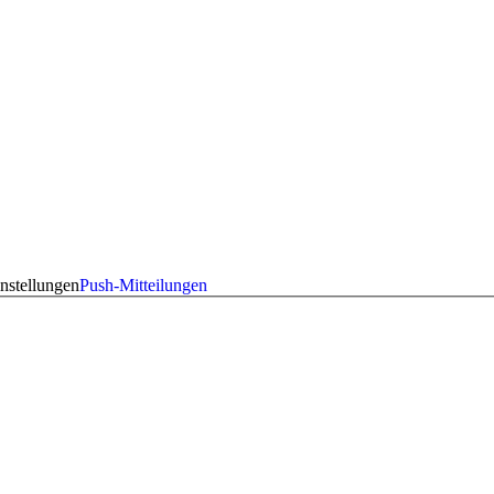
nstellungen
Push-Mitteilungen