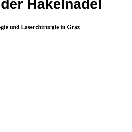
 der Häkelnadel
ogie und Laserchirurgie in Graz