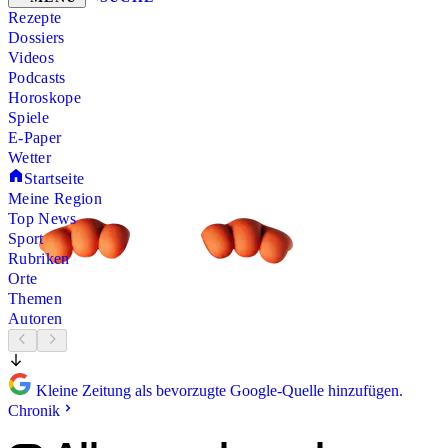
Rezepte
Dossiers
Videos
Podcasts
Horoskope
Spiele
E-Paper
Wetter
Startseite
Meine Region
Top News
Sport
Rubriken
Orte
Themen
Autoren
Kleine Zeitung als bevorzugte Google-Quelle hinzufügen.
Chronik