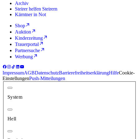
Archiv
Steirer helfen Steirern
Kärntner in Not
Shop
Auktion
Kinderzeitung
Trauerportal
Partnersuche
Werbung
Impressum
AGB
Datenschutz
Barrierefreiheitserklärung
Hilfe
Cookie-
Einstellungen
Push-Mitteilungen
System
Hell