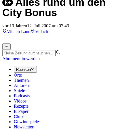
Alles rund um den
City Bonus
vor 19 Jahren
12. Juli 2007 um 07:49
Villach Land
Villach
Abonnent:in werden
Rubriken
Orte
Themen
Autoren
Spiele
Podcasts
Videos
Rezepte
E-Paper
Club
Gewinnspiele
Newsletter