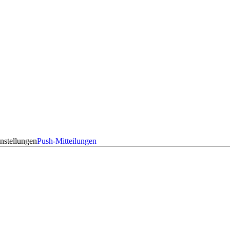
nstellungen
Push-Mitteilungen