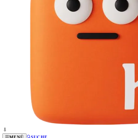
MENÜ
SUCHE