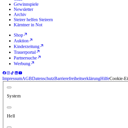
Gewinnspiele
Newsletter
Archiv
Steirer helfen Steirern
Kärntner in Not
Shop
Auktion
Kinderzeitung
Trauerportal
Partnersuche
Werbung
Impressum
AGB
Datenschutz
Barrierefreiheitserklärung
Hilfe
Cookie-Ei
System
Hell