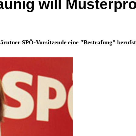
aunig will Musterpr
Kärntner SPÖ-Vorsitzende eine "Bestrafung" berufst