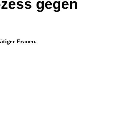
ozess gegen
ätiger Frauen.