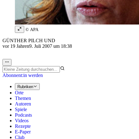
© APA
GÜNTHER PILCH UND
vor 19 Jahren
9. Juli 2007 um 18:38
Abonnent:in werden
Rubriken
Orte
Themen
Autoren
Spiele
Podcasts
Videos
Rezepte
E-Paper
Club