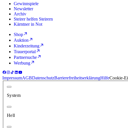
Gewinnspiele
Newsletter
Archiv
Steirer helfen Steirern
Kärntner in Not
Shop
Auktion
Kinderzeitung
Trauerportal
Partnersuche
Werbung
Impressum
AGB
Datenschutz
Barrierefreiheitserklärung
Hilfe
Cookie-Ei
System
Hell