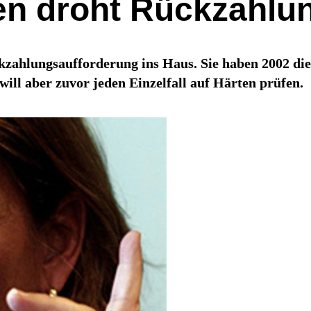
len droht Rückzahlu
ckzahlungsaufforderung ins Haus. Sie haben 2002 di
will aber zuvor jeden Einzelfall auf Härten prüfen.