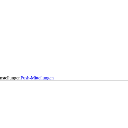
nstellungen
Push-Mitteilungen