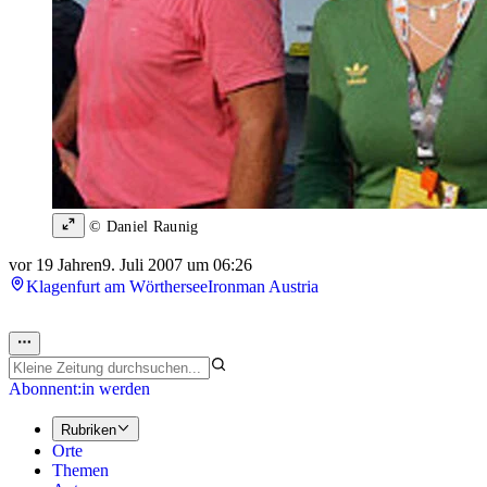
© Daniel Raunig
vor 19 Jahren
9. Juli 2007 um 06:26
Klagenfurt am Wörthersee
Ironman Austria
Abonnent:in werden
Rubriken
Orte
Themen