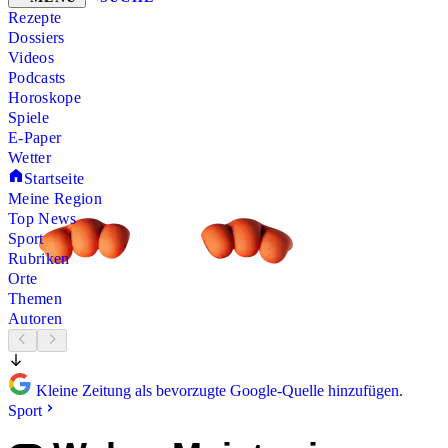
Rezepte
Dossiers
Videos
Podcasts
Horoskope
Spiele
E-Paper
Wetter
Startseite
Meine Region
Top News
Sport
Rubriken
Orte
Themen
Autoren
Kleine Zeitung als bevorzugte Google-Quelle hinzufügen.
Sport