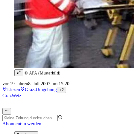
© APA (Musterbild)
vor 19 Jahren
8. Juli 2007 um 15:20
Liezen
Graz-Umgebung
+2
Graz
Weiz
Abonnent:in werden