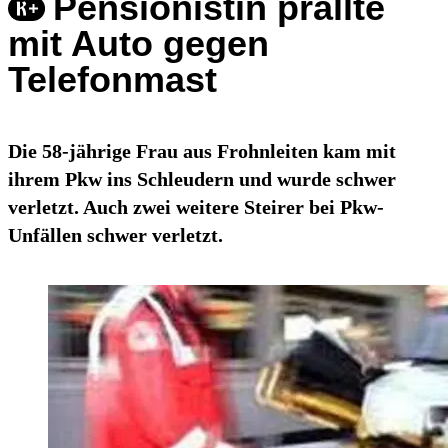
Pensionistin prallte
mit Auto gegen
Telefonmast
Die 58-jährige Frau aus Frohnleiten kam mit
ihrem Pkw ins Schleudern und wurde schwer
verletzt. Auch zwei weitere Steirer bei Pkw-
Unfällen schwer verletzt.