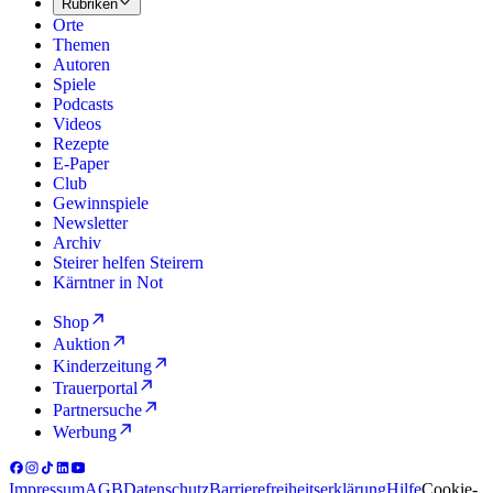
Rubriken
Orte
Themen
Autoren
Spiele
Podcasts
Videos
Rezepte
E-Paper
Club
Gewinnspiele
Newsletter
Archiv
Steirer helfen Steirern
Kärntner in Not
Shop
Auktion
Kinderzeitung
Trauerportal
Partnersuche
Werbung
Impressum
AGB
Datenschutz
Barrierefreiheitserklärung
Hilfe
Cookie-