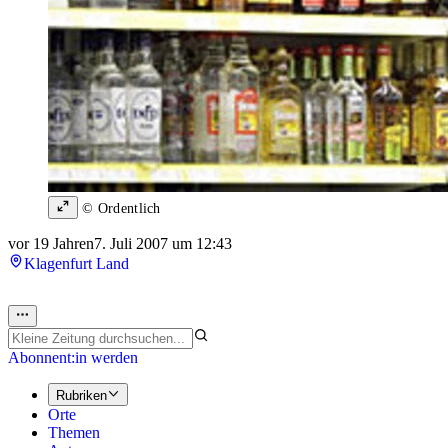
© Ordentlich
vor 19 Jahren
7. Juli 2007 um 12:43
Klagenfurt Land
Abonnent:in werden
Rubriken
Orte
Themen