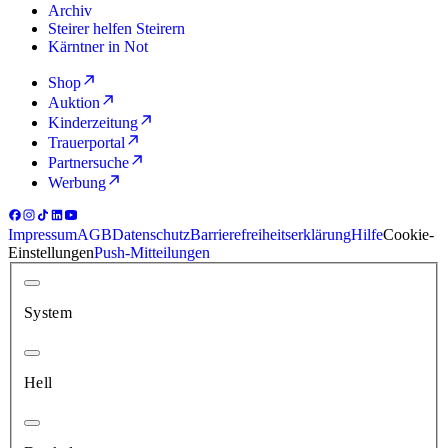
Archiv
Steirer helfen Steirern
Kärntner in Not
Shop
Auktion
Kinderzeitung
Trauerportal
Partnersuche
Werbung
Impressum
AGB
Datenschutz
Barrierefreiheitserklärung
Hilfe
Cookie-
Einstellungen
Push-Mitteilungen
System
Hell