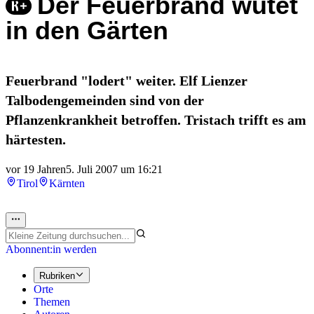
Der Feuerbrand wütet
in den Gärten
Feuerbrand "lodert" weiter. Elf Lienzer
Talbodengemeinden sind von der
Pflanzenkrankheit betroffen. Tristach trifft es am
härtesten.
vor 19 Jahren
5. Juli 2007 um 16:21
Tirol
Kärnten
Abonnent:in werden
Rubriken
Orte
Themen