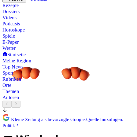
Rezepte
Dossiers
Videos
Podcasts
Horoskope
Spiele
E-Paper
Wetter
Startseite
Meine Region
Top News
Sport
Rubriken
Orte
Themen
Autoren
Kleine Zeitung als bevorzugte Google-Quelle hinzufügen.
Politik