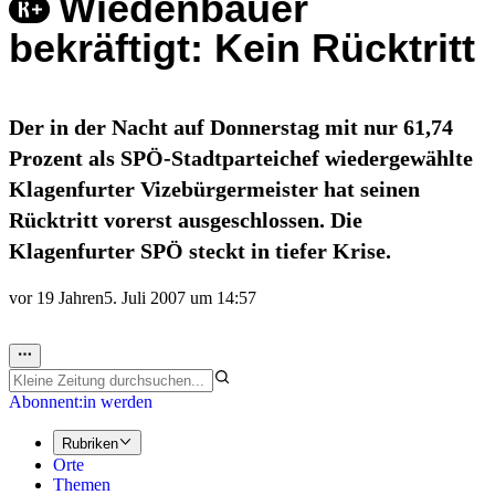
Wiedenbauer
bekräftigt: Kein Rücktritt
Der in der Nacht auf Donnerstag mit nur 61,74
Prozent als SPÖ-Stadtparteichef wiedergewählte
Klagenfurter Vizebürgermeister hat seinen
Rücktritt vorerst ausgeschlossen. Die
Klagenfurter SPÖ steckt in tiefer Krise.
vor 19 Jahren
5. Juli 2007 um 14:57
Abonnent:in werden
Rubriken
Orte
Themen