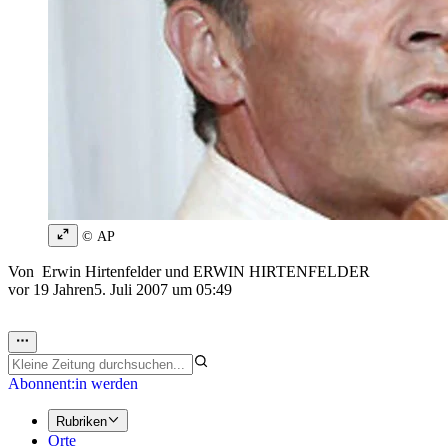
© AP
Von
Erwin Hirtenfelder
und
ERWIN HIRTENFELDER
vor 19 Jahren
5. Juli 2007 um 05:49
Abonnent:in werden
Rubriken
Orte