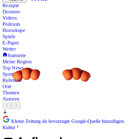
Rezepte
Dossiers
Videos
Podcasts
Horoskope
Spiele
E-Paper
Wetter
Startseite
Meine Region
Top News
Sport
Rubriken
Orte
Themen
Autoren
Kleine Zeitung als bevorzugte Google-Quelle hinzufügen.
Kultur