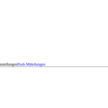
nstellungen
Push-Mitteilungen