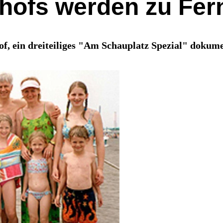
hofs werden zu Fer
f, ein dreiteiliges "Am Schauplatz Spezial" dokume