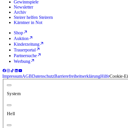
Gewinnspiele
Newsletter
Archiv
Steirer helfen Steirern
Kärntner in Not
Shop
Auktion
Kinderzeitung
Trauerportal
Partnersuche
Werbung
Impressum
AGB
Datenschutz
Barrierefreiheitserklärung
Hilfe
Cookie-Ei
System
Hell