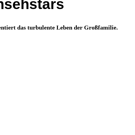
nsehstars
ntiert das turbulente Leben der Großfamilie.