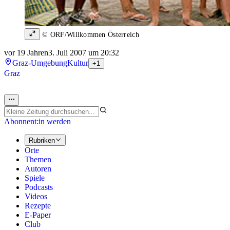
© ORF/Willkommen Österreich
vor 19 Jahren
3. Juli 2007 um 20:32
Graz-Umgebung
Kultur
+1
Graz
Abonnent:in werden
Rubriken
Orte
Themen
Autoren
Spiele
Podcasts
Videos
Rezepte
E-Paper
Club