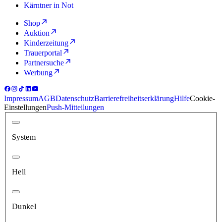
Kärntner in Not
Shop
Auktion
Kinderzeitung
Trauerportal
Partnersuche
Werbung
Impressum
AGB
Datenschutz
Barrierefreiheitserklärung
Hilfe
Cookie-
Einstellungen
Push-Mitteilungen
System
Hell
Dunkel