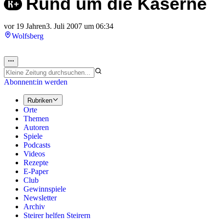
Rund um die Kaserne
vor 19 Jahren
3. Juli 2007 um 06:34
Wolfsberg
Abonnent:in werden
Rubriken
Orte
Themen
Autoren
Spiele
Podcasts
Videos
Rezepte
E-Paper
Club
Gewinnspiele
Newsletter
Archiv
Steirer helfen Steirern