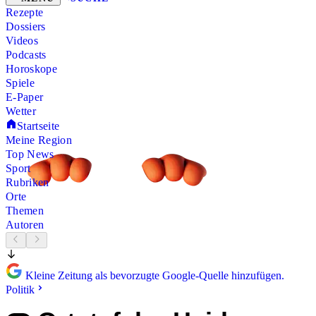
Rezepte
Dossiers
Videos
Podcasts
Horoskope
Spiele
E-Paper
Wetter
Startseite
Meine Region
Top News
Sport
Rubriken
Orte
Themen
Autoren
Kleine Zeitung als bevorzugte Google-Quelle hinzufügen.
Politik