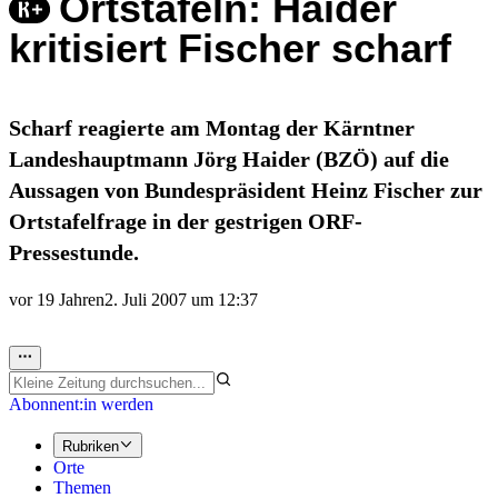
Ortstafeln: Haider
kritisiert Fischer scharf
Scharf reagierte am Montag der Kärntner
Landeshauptmann Jörg Haider (BZÖ) auf die
Aussagen von Bundespräsident Heinz Fischer zur
Ortstafelfrage in der gestrigen ORF-
Pressestunde.
vor 19 Jahren
2. Juli 2007 um 12:37
Abonnent:in werden
Rubriken
Orte
Themen