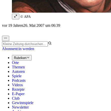
© APA
vor 19 Jahren
26. Mai 2007 um 06:39
Abonnent:in werden
Rubriken
Orte
Themen
Autoren
Spiele
Podcasts
Videos
Rezepte
E-Paper
Club
Gewinnspiele
Newsletter