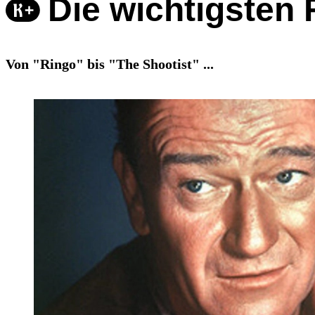
Die wichtigsten
Von "Ringo" bis "The Shootist" ...