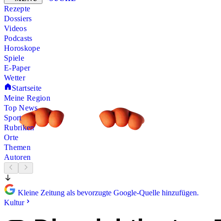
Rezepte
Dossiers
Videos
Podcasts
Horoskope
Spiele
E-Paper
Wetter
Startseite
Meine Region
Top News
Sport
Rubriken
Orte
Themen
Autoren
Kleine Zeitung als bevorzugte Google-Quelle hinzufügen.
Kultur