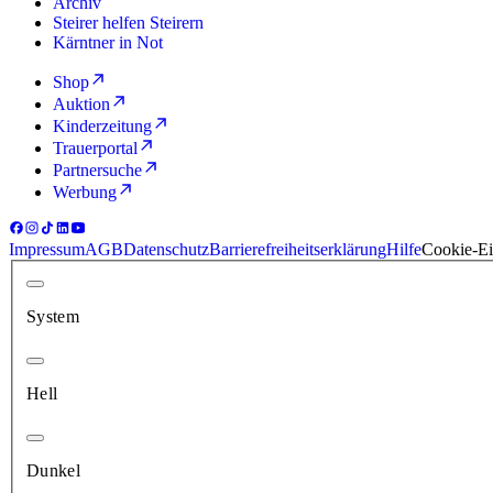
Archiv
Steirer helfen Steirern
Kärntner in Not
Shop
Auktion
Kinderzeitung
Trauerportal
Partnersuche
Werbung
Impressum
AGB
Datenschutz
Barrierefreiheitserklärung
Hilfe
Cookie-Ei
System
Hell
Dunkel