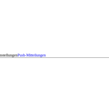
nstellungen
Push-Mitteilungen