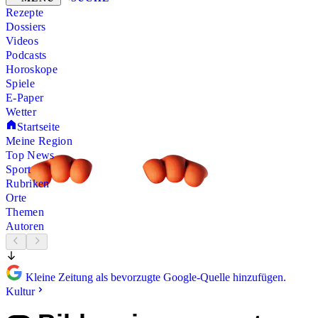
Rezepte
Dossiers
Videos
Podcasts
Horoskope
Spiele
E-Paper
Wetter
Startseite
Meine Region
Top News
Sport
Rubriken
Orte
Themen
Autoren
Kleine Zeitung als bevorzugte Google-Quelle hinzufügen.
Kultur