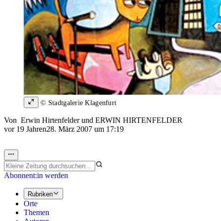
© Stadtgalerie Klagenfurt
Von
Erwin Hirtenfelder
und
ERWIN HIRTENFELDER
vor 19 Jahren
28. März 2007 um 17:19
Abonnent:in werden
Rubriken
Orte
Themen