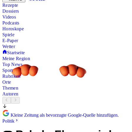
Rezepte
Dossiers
Videos
Podcasts
Horoskope
Spiele
E-Paper
Wetter
Startseite
Meine Region
Top News
Sport
Rubriken
Orte
Themen
Autoren
Kleine Zeitung als bevorzugte Google-Quelle hinzufügen.
Politik