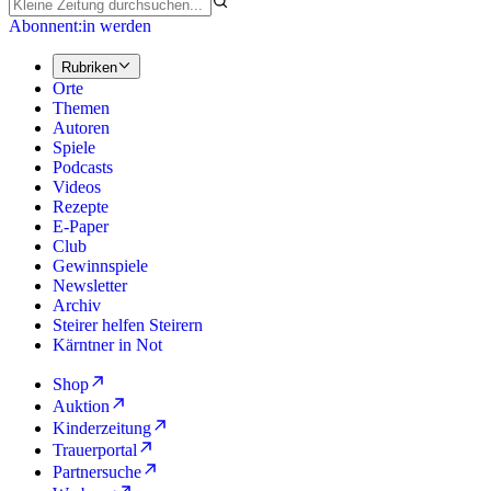
Abonnent:in werden
Rubriken
Orte
Themen
Autoren
Spiele
Podcasts
Videos
Rezepte
E-Paper
Club
Gewinnspiele
Newsletter
Archiv
Steirer helfen Steirern
Kärntner in Not
Shop
Auktion
Kinderzeitung
Trauerportal
Partnersuche