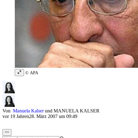
© APA
Von
Manuela Kalser
und
MANUELA KALSER
vor 19 Jahren
28. März 2007 um 09:49