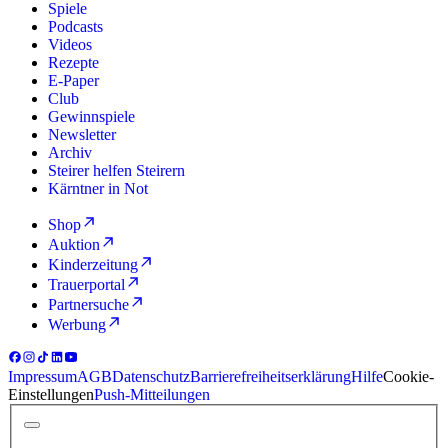
Spiele
Podcasts
Videos
Rezepte
E-Paper
Club
Gewinnspiele
Newsletter
Archiv
Steirer helfen Steirern
Kärntner in Not
Shop
Auktion
Kinderzeitung
Trauerportal
Partnersuche
Werbung
Impressum
AGB
Datenschutz
Barrierefreiheitserklärung
Hilfe
Cookie-
Einstellungen
Push-Mitteilungen