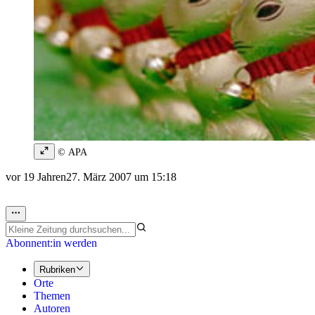
© APA
vor 19 Jahren
27. März 2007 um 15:18
Abonnent:in werden
Rubriken
Orte
Themen
Autoren