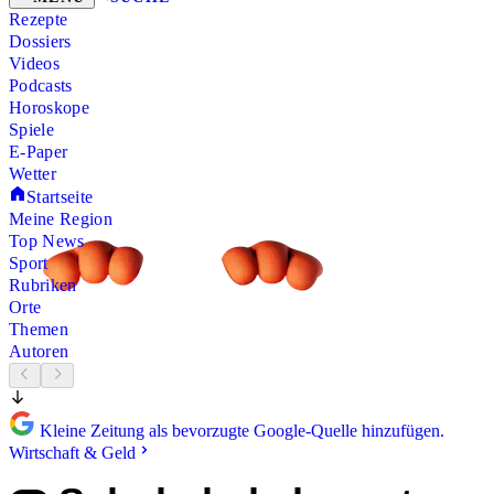
Rezepte
Dossiers
Videos
Podcasts
Horoskope
Spiele
E-Paper
Wetter
Startseite
Meine Region
Top News
Sport
Rubriken
Orte
Themen
Autoren
Kleine Zeitung als bevorzugte Google-Quelle hinzufügen.
Wirtschaft & Geld