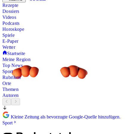
Rezepte
Dossiers
Videos
Podcasts
Horoskope
Spiele
E-Paper
Wetter
Startseite
Meine Region
Top News
Sport
Rubriken
Orte
Themen
Autoren
Kleine Zeitung als bevorzugte Google-Quelle hinzufügen.
Sport