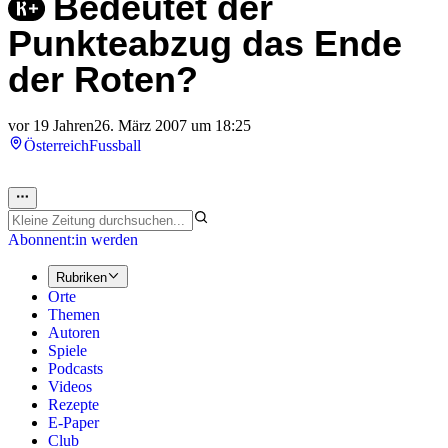
Bedeutet der
Punkteabzug das Ende
der Roten?
vor 19 Jahren
26. März 2007 um 18:25
Österreich
Fussball
Abonnent:in werden
Rubriken
Orte
Themen
Autoren
Spiele
Podcasts
Videos
Rezepte
E-Paper
Club