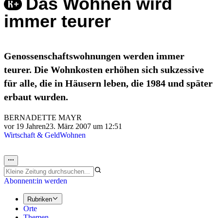
Das Wohnen wird
immer teurer
Genossenschaftswohnungen werden immer
teurer. Die Wohnkosten erhöhen sich sukzessive
für alle, die in Häusern leben, die 1984 und später
erbaut wurden.
BERNADETTE MAYR
vor 19 Jahren
23. März 2007 um 12:51
Wirtschaft & Geld
Wohnen
Abonnent:in werden
Rubriken
Orte
Themen