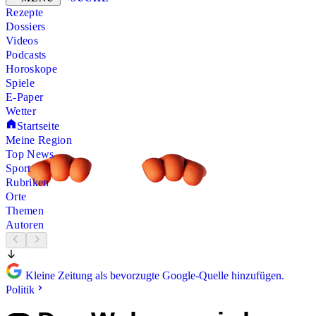
Rezepte
Dossiers
Videos
Podcasts
Horoskope
Spiele
E-Paper
Wetter
Startseite
Meine Region
Top News
Sport
Rubriken
Orte
Themen
Autoren
Kleine Zeitung als bevorzugte Google-Quelle hinzufügen.
Politik