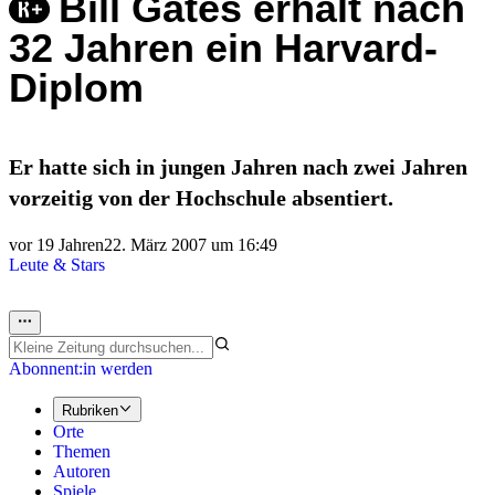
Bill Gates erhält nach
32 Jahren ein Harvard-
Diplom
Er hatte sich in jungen Jahren nach zwei Jahren
vorzeitig von der Hochschule absentiert.
vor 19 Jahren
22. März 2007 um 16:49
Leute & Stars
Abonnent:in werden
Rubriken
Orte
Themen
Autoren
Spiele