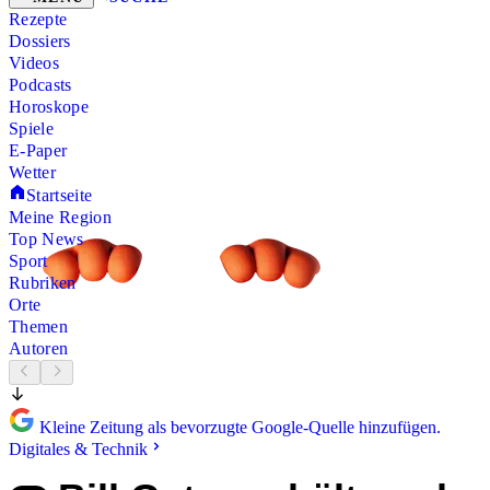
Rezepte
Dossiers
Videos
Podcasts
Horoskope
Spiele
E-Paper
Wetter
Startseite
Meine Region
Top News
Sport
Rubriken
Orte
Themen
Autoren
Kleine Zeitung als bevorzugte Google-Quelle hinzufügen.
Digitales & Technik