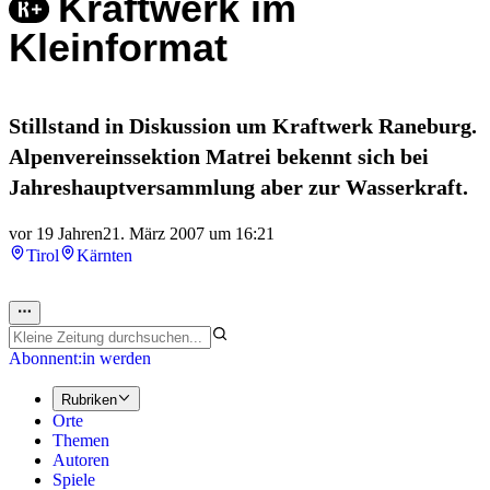
Kraftwerk im
Kleinformat
Stillstand in Diskussion um Kraftwerk Raneburg.
Alpenvereinssektion Matrei bekennt sich bei
Jahreshauptversammlung aber zur Wasserkraft.
vor 19 Jahren
21. März 2007 um 16:21
Tirol
Kärnten
Abonnent:in werden
Rubriken
Orte
Themen
Autoren
Spiele