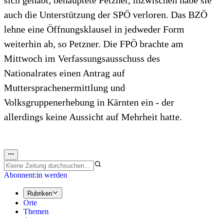
sich gehabt, behauptete Petzner, inzwischen habe sie
auch die Unterstützung der SPÖ verloren. Das BZÖ
lehne eine Öffnungsklausel in jedweder Form
weiterhin ab, so Petzner. Die FPÖ brachte am
Mittwoch im Verfassungsausschuss des
Nationalrates einen Antrag auf
Muttersprachenermittlung und
Volksgruppenerhebung in Kärnten ein - der
allerdings keine Aussicht auf Mehrheit hatte.
Abonnent:in werden
Rubriken
Orte
Themen