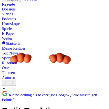
Rezepte
Dossiers
Videos
Podcasts
Horoskope
Spiele
E-Paper
Wetter
Startseite
Meine Region
Top News
Sport
Rubriken
Orte
Themen
Autoren
Kleine Zeitung als bevorzugte Google-Quelle hinzufügen.
Politik