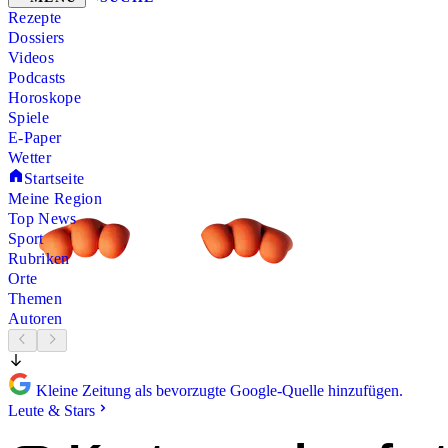
Rezepte
Dossiers
Videos
Podcasts
Horoskope
Spiele
E-Paper
Wetter
Startseite
Meine Region
Top News
Sport
Rubriken
Orte
Themen
Autoren
Kleine Zeitung als bevorzugte Google-Quelle hinzufügen.
Leute & Stars