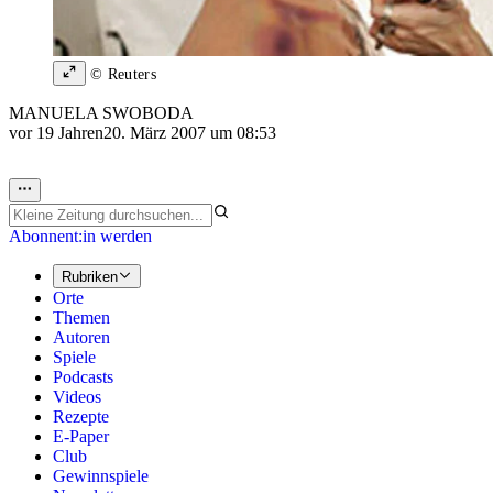
© Reuters
MANUELA SWOBODA
vor 19 Jahren
20. März 2007 um 08:53
Abonnent:in werden
Rubriken
Orte
Themen
Autoren
Spiele
Podcasts
Videos
Rezepte
E-Paper
Club
Gewinnspiele