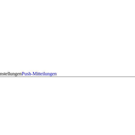
nstellungen
Push-Mitteilungen