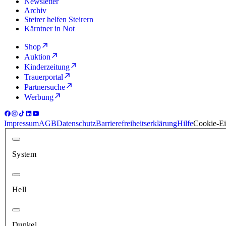
Newsletter
Archiv
Steirer helfen Steirern
Kärntner in Not
Shop
Auktion
Kinderzeitung
Trauerportal
Partnersuche
Werbung
Impressum
AGB
Datenschutz
Barrierefreiheitserklärung
Hilfe
Cookie-Ei
System
Hell
Dunkel