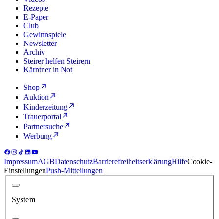
Rezepte
E-Paper
Club
Gewinnspiele
Newsletter
Archiv
Steirer helfen Steirern
Kärntner in Not
Shop
Auktion
Kinderzeitung
Trauerportal
Partnersuche
Werbung
Impressum
AGB
Datenschutz
Barrierefreiheitserklärung
Hilfe
Cookie-
Einstellungen
Push-Mitteilungen
System