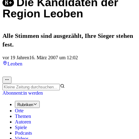
Die Kandidaten der
Region Leoben
Alle Stimmen sind ausgezählt, Ihre Sieger stehen
fest.
vor 19 Jahren
16. März 2007 um 12:02
Leoben
Abonnent:in werden
Rubriken
Orte
Themen
Autoren
Spiele
Podcasts
Videos