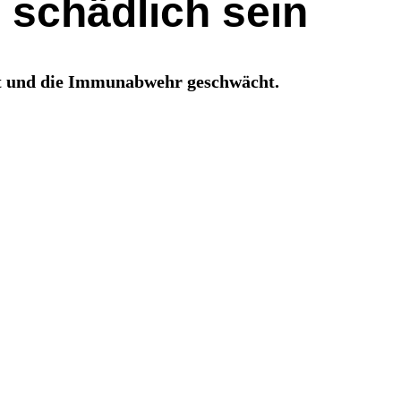
 schädlich sein
ht und die Immunabwehr geschwächt.