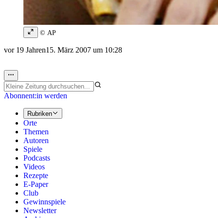
© AP
vor 19 Jahren
15. März 2007 um 10:28
Abonnent:in werden
Rubriken
Orte
Themen
Autoren
Spiele
Podcasts
Videos
Rezepte
E-Paper
Club
Gewinnspiele
Newsletter