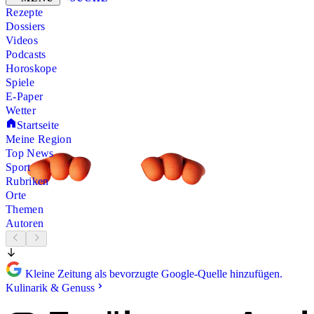
Rezepte
Dossiers
Videos
Podcasts
Horoskope
Spiele
E-Paper
Wetter
Startseite
Meine Region
Top News
Sport
Rubriken
Orte
Themen
Autoren
Kleine Zeitung als bevorzugte Google-Quelle hinzufügen.
Kulinarik & Genuss