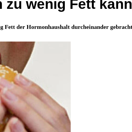
 zu wenig Fett kann
nig Fett der Hormonhaushalt durcheinander gebrac