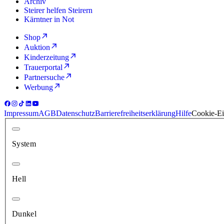
Archiv
Steirer helfen Steirern
Kärntner in Not
Shop
Auktion
Kinderzeitung
Trauerportal
Partnersuche
Werbung
Impressum
AGB
Datenschutz
Barrierefreiheitserklärung
Hilfe
Cookie-Ei
System
Hell
Dunkel