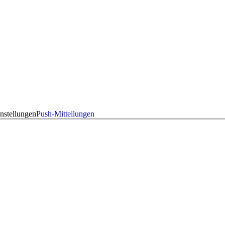
nstellungen
Push-Mitteilungen