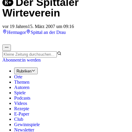
Der Spittaler
Wirteverein
vor 19 Jahren
15. März 2007 um 09:16
Hermagor
Spittal an der Drau
Abonnent:in werden
Rubriken
Orte
Themen
Autoren
Spiele
Podcasts
Videos
Rezepte
E-Paper
Club
Gewinnspiele
Newsletter