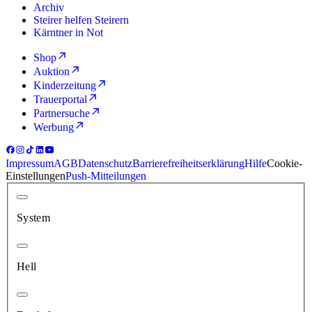
Archiv
Steirer helfen Steirern
Kärntner in Not
Shop
Auktion
Kinderzeitung
Trauerportal
Partnersuche
Werbung
Impressum
AGB
Datenschutz
Barrierefreiheitserklärung
Hilfe
Cookie-
Einstellungen
Push-Mitteilungen
System
Hell