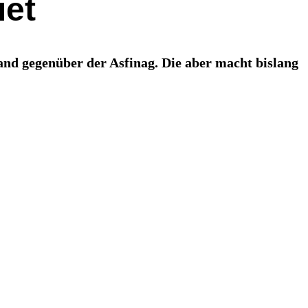
iet
nd gegenüber der Asfinag. Die aber macht bislang