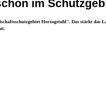
 schon im Schutzgeb
chaftsschutzgebiet Herzogstuhl". Das stärkt das La
at.