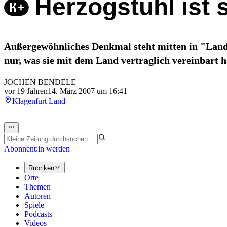
Herzogstuhl ist
Außergewöhnliches Denkmal steht mitten in "Lands
nur, was sie mit dem Land vertraglich vereinbart h
JOCHEN BENDELE
vor 19 Jahren
14. März 2007 um 16:41
Klagenfurt Land
Abonnent:in werden
Rubriken
Orte
Themen
Autoren
Spiele
Podcasts
Videos