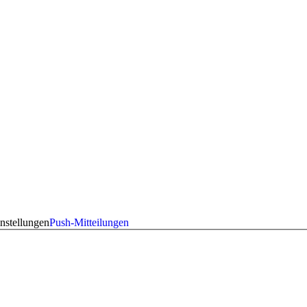
nstellungen
Push-Mitteilungen