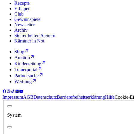
Rezepte
E-Paper
Club
Gewinnspiele
Newsletter
Archiv
Steirer helfen Steirern
Kärntner in Not
Shop
Auktion
Kinderzeitung
Trauerportal
Partnersuche
Werbung
Impressum
AGB
Datenschutz
Barrierefreiheitserklärung
Hilfe
Cookie-Ei
System