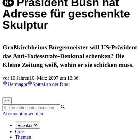
Präsident Bush hat
Adresse für geschenkte
Skulptur
Großkirchheims Bürgermeister will US-Präsident
das Anti-Todesstrafe-Denkmal schenken? Die
Kleine Zeitung weiß, wohin er sie schicken muss.
vor 19 Jahren
10. März 2007 um 16:36
Hermagor
Spittal an der Drau
Abonnent:in werden
Rubriken
Orte
Themen