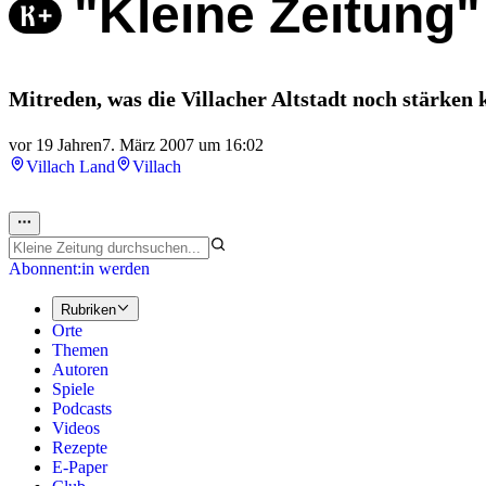
"Kleine Zeitung"
Mitreden, was die Villacher Altstadt noch stärken 
vor 19 Jahren
7. März 2007 um 16:02
Villach Land
Villach
Abonnent:in werden
Rubriken
Orte
Themen
Autoren
Spiele
Podcasts
Videos
Rezepte
E-Paper