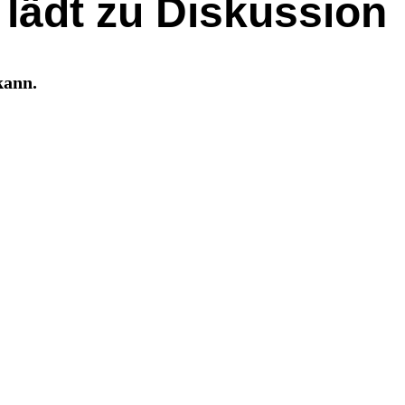
 lädt zu Diskussion
kann.