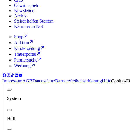
Club
Gewinnspiele
Newsletter
Archiv
Steirer helfen Steirern
Kärntner in Not
Shop
Auktion
Kinderzeitung
Trauerportal
Partnersuche
Werbung
Impressum
AGB
Datenschutz
Barrierefreiheitserklärung
Hilfe
Cookie-Ei
System
Hell