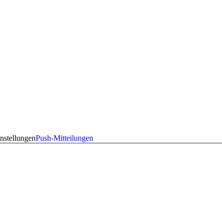
nstellungen
Push-Mitteilungen