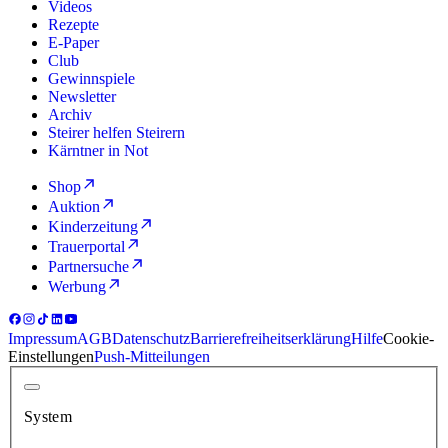
Videos
Rezepte
E-Paper
Club
Gewinnspiele
Newsletter
Archiv
Steirer helfen Steirern
Kärntner in Not
Shop
Auktion
Kinderzeitung
Trauerportal
Partnersuche
Werbung
Impressum
AGB
Datenschutz
Barrierefreiheitserklärung
Hilfe
Cookie-
Einstellungen
Push-Mitteilungen
System