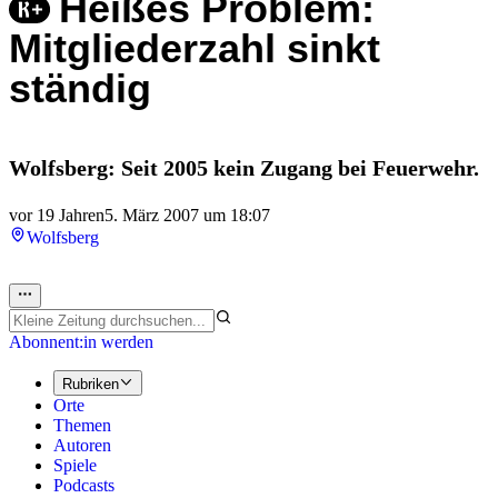
Heißes Problem:
Mitgliederzahl sinkt
ständig
Wolfsberg: Seit 2005 kein Zugang bei Feuerwehr.
vor 19 Jahren
5. März 2007 um 18:07
Wolfsberg
Abonnent:in werden
Rubriken
Orte
Themen
Autoren
Spiele
Podcasts