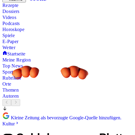
Rezepte
Dossiers
Videos
Podcasts
Horoskope
Spiele
E-Paper
Wetter
Startseite
Meine Region
Top News
Sport
Rubriken
Orte
Themen
Autoren
Kleine Zeitung als bevorzugte Google-Quelle hinzufügen.
Kultur