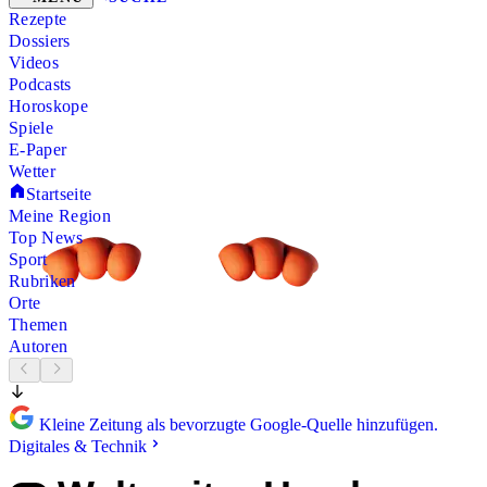
Rezepte
Dossiers
Videos
Podcasts
Horoskope
Spiele
E-Paper
Wetter
Startseite
Meine Region
Top News
Sport
Rubriken
Orte
Themen
Autoren
Kleine Zeitung als bevorzugte Google-Quelle hinzufügen.
Digitales & Technik