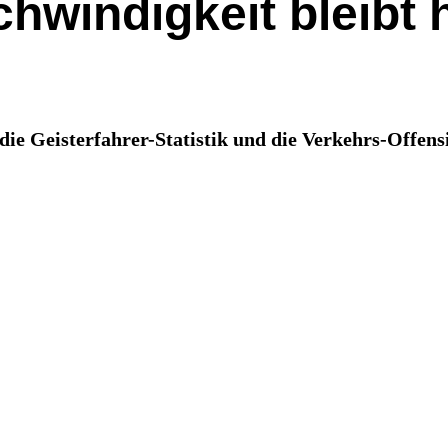
hwindigkeit bleibt 
die Geisterfahrer-Statistik und die Verkehrs-Offens