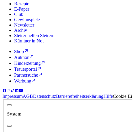
Rezepte
E-Paper
Club
Gewinnspiele
Newsletter
Archiv
Steirer helfen Steirern
Kärntner in Not
Shop
Auktion
Kinderzeitung
Trauerportal
Partnersuche
Werbung
Impressum
AGB
Datenschutz
Barrierefreiheitserklärung
Hilfe
Cookie-Ei
System