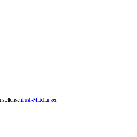
nstellungen
Push-Mitteilungen