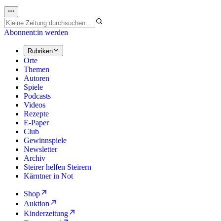
Abonnent:in werden
Rubriken
Orte
Themen
Autoren
Spiele
Podcasts
Videos
Rezepte
E-Paper
Club
Gewinnspiele
Newsletter
Archiv
Steirer helfen Steirern
Kärntner in Not
Shop
Auktion
Kinderzeitung