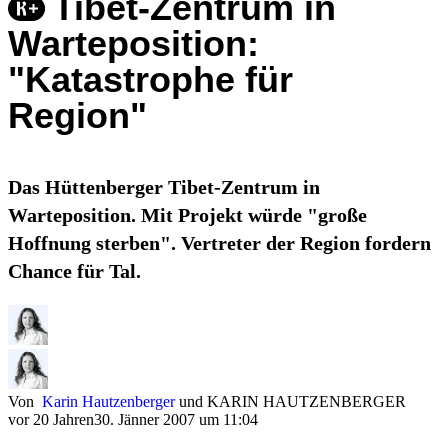
Tibet-Zentrum in
Warteposition:
"Katastrophe für
Region"
Das Hüttenberger Tibet-Zentrum in
Warteposition. Mit Projekt würde "große
Hoffnung sterben". Vertreter der Region fordern
Chance für Tal.
Von
Karin Hautzenberger
und
KARIN HAUTZENBERGER
vor 20 Jahren
30. Jänner 2007 um 11:04