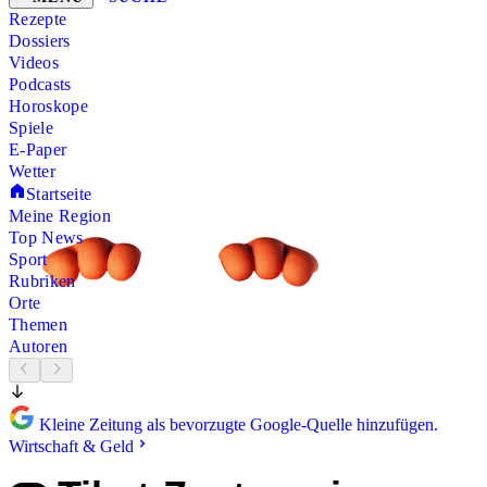
Rezepte
Dossiers
Videos
Podcasts
Horoskope
Spiele
E-Paper
Wetter
Startseite
Meine Region
Top News
Sport
Rubriken
Orte
Themen
Autoren
Kleine Zeitung als bevorzugte Google-Quelle hinzufügen.
Wirtschaft & Geld