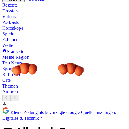
Rezepte
Dossiers
Videos
Podcasts
Horoskope
Spiele
E-Paper
Wetter
Startseite
Meine Region
Top News
Sport
Rubriken
Orte
Themen
Autoren
Kleine Zeitung als bevorzugte Google-Quelle hinzufügen.
Digitales & Technik