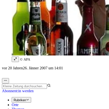
© APA
vor 20 Jahren
26. Jänner 2007 um 14:01
Abonnent:in werden
Rubriken
Orte