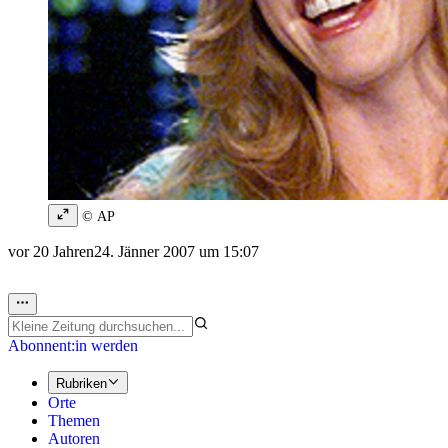
© AP
vor 20 Jahren
24. Jänner 2007 um 15:07
Abonnent:in werden
Rubriken
Orte
Themen
Autoren