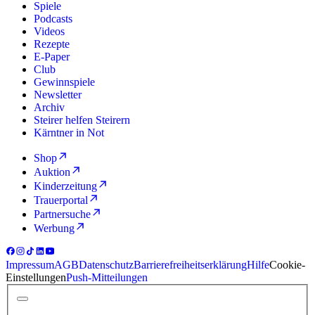
Spiele
Podcasts
Videos
Rezepte
E-Paper
Club
Gewinnspiele
Newsletter
Archiv
Steirer helfen Steirern
Kärntner in Not
Shop
Auktion
Kinderzeitung
Trauerportal
Partnersuche
Werbung
Impressum
AGB
Datenschutz
Barrierefreiheitserklärung
Hilfe
Cookie-
Einstellungen
Push-Mitteilungen