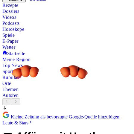
Rezepte
Dossiers
Videos
Podcasts
Horoskope
Spiele
E-Paper
Wetter
Startseite
Meine Region
Top News
Sport
Rubriken
Orte
Themen
Autoren
Kleine Zeitung als bevorzugte Google-Quelle hinzufügen.
Leute & Stars