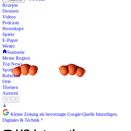
Rezepte
Dossiers
Videos
Podcasts
Horoskope
Spiele
E-Paper
Wetter
Startseite
Meine Region
Top News
Sport
Rubriken
Orte
Themen
Autoren
Kleine Zeitung als bevorzugte Google-Quelle hinzufügen.
Digitales & Technik