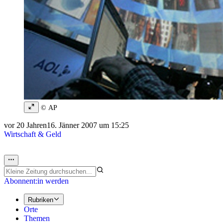
© AP
vor 20 Jahren
16. Jänner 2007 um 15:25
Wirtschaft & Geld
Abonnent:in werden
Rubriken
Orte
Themen