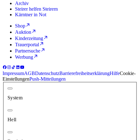
Archiv
Steirer helfen Steirern
Kärntner in Not
Shop
Auktion
Kinderzeitung
Trauerportal
Partnersuche
Werbung
Impressum
AGB
Datenschutz
Barrierefreiheitserklärung
Hilfe
Cookie-
Einstellungen
Push-Mitteilungen
System
Hell