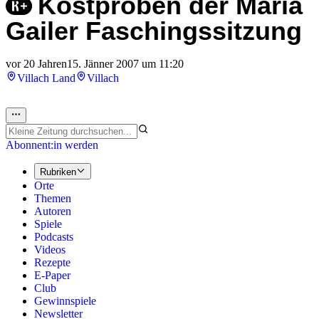
Kostproben der Maria
Gailer Faschingssitzung
vor 20 Jahren
15. Jänner 2007 um 11:20
Villach Land
Villach
Abonnent:in werden
Rubriken
Orte
Themen
Autoren
Spiele
Podcasts
Videos
Rezepte
E-Paper
Club
Gewinnspiele
Newsletter