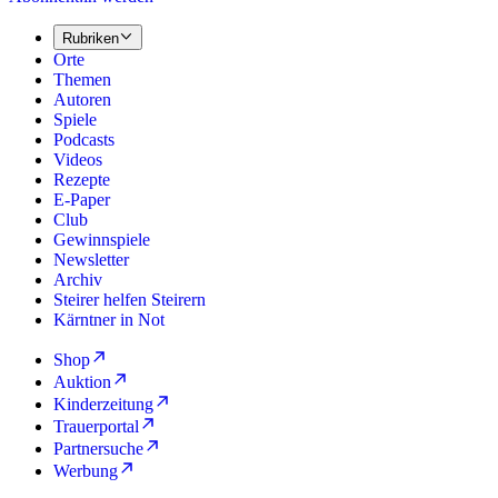
Rubriken
Orte
Themen
Autoren
Spiele
Podcasts
Videos
Rezepte
E-Paper
Club
Gewinnspiele
Newsletter
Archiv
Steirer helfen Steirern
Kärntner in Not
Shop
Auktion
Kinderzeitung
Trauerportal
Partnersuche
Werbung