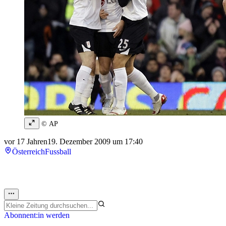
© AP
vor 17 Jahren
19. Dezember 2009 um 17:40
Österreich
Fussball
Abonnent:in werden