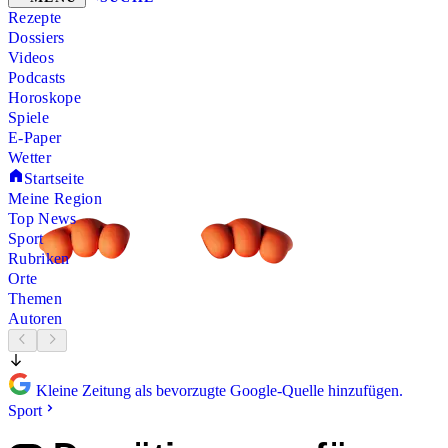
Rezepte
Dossiers
Videos
Podcasts
Horoskope
Spiele
E-Paper
Wetter
Startseite
Meine Region
Top News
Sport
Rubriken
Orte
Themen
Autoren
Kleine Zeitung als bevorzugte Google-Quelle hinzufügen.
Sport