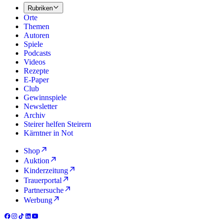
Rubriken
Orte
Themen
Autoren
Spiele
Podcasts
Videos
Rezepte
E-Paper
Club
Gewinnspiele
Newsletter
Archiv
Steirer helfen Steirern
Kärntner in Not
Shop
Auktion
Kinderzeitung
Trauerportal
Partnersuche
Werbung