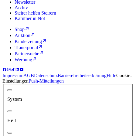
Newsletter
Archiv
Steirer helfen Steirern
Kärntner in Not
Shop
Auktion
Kinderzeitung
Trauerportal
Partnersuche
Werbung
Impressum
AGB
Datenschutz
Barrierefreiheitserklärung
Hilfe
Cookie-
Einstellungen
Push-Mitteilungen
System
Hell