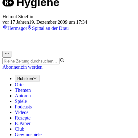
Hygiene
Helmut Stoeflin
vor 17 Jahren
19. Dezember 2009 um 17:34
Hermagor
Spittal an der Drau
Abonnent:in werden
Rubriken
Orte
Themen
Autoren
Spiele
Podcasts
Videos
Rezepte
E-Paper
Club
Gewinnspiele