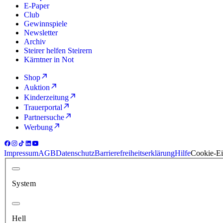
E-Paper
Club
Gewinnspiele
Newsletter
Archiv
Steirer helfen Steirern
Kärntner in Not
Shop
Auktion
Kinderzeitung
Trauerportal
Partnersuche
Werbung
Impressum
AGB
Datenschutz
Barrierefreiheitserklärung
Hilfe
Cookie-Ei
System
Hell