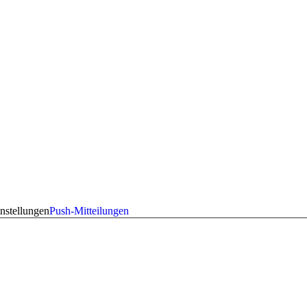
nstellungen
Push-Mitteilungen