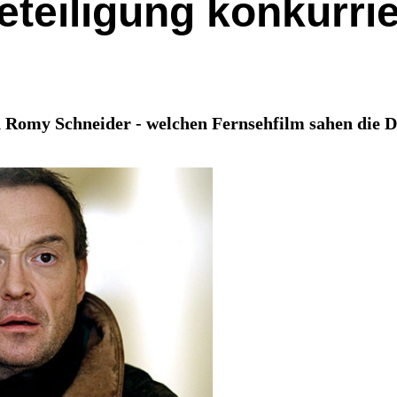
eteiligung konkurr
Romy Schneider - welchen Fernsehfilm sahen die D