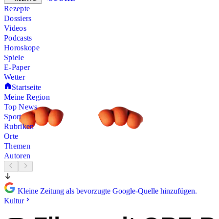
Rezepte
Dossiers
Videos
Podcasts
Horoskope
Spiele
E-Paper
Wetter
Startseite
Meine Region
Top News
Sport
Rubriken
Orte
Themen
Autoren
Kleine Zeitung als bevorzugte Google-Quelle hinzufügen.
Kultur