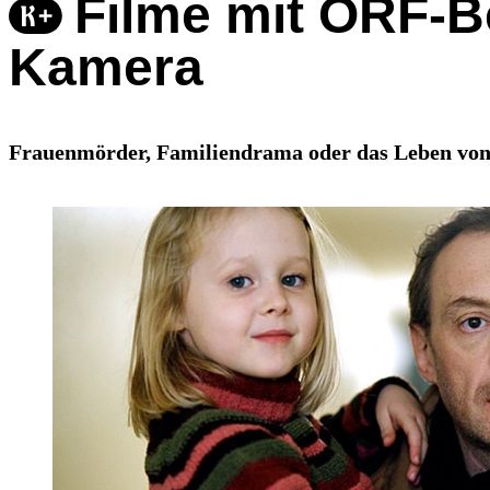
Filme mit ORF-B
Kamera
Frauenmörder, Familiendrama oder das Leben von 