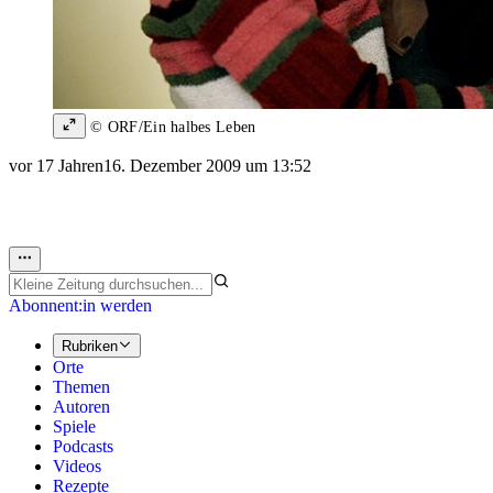
© ORF/Ein halbes Leben
vor 17 Jahren
16. Dezember 2009 um 13:52
Abonnent:in werden
Rubriken
Orte
Themen
Autoren
Spiele
Podcasts
Videos
Rezepte